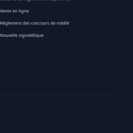
Vente en ligne
Règlement des concours de notélé
Nouvelle signalétique