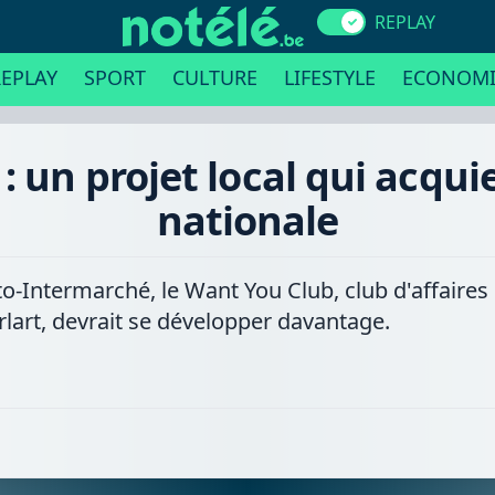
REPLAY
EPLAY
SPORT
CULTURE
LIFESTYLE
ECONOMI
: un projet local qui acqu
nationale
to-Intermarché, le Want You Club, club d'affaires
rlart, devrait se développer davantage.