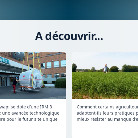
A découvrir...
Comment certains agriculteu
wapi se dote d'une IRM 3
adaptent-ils leurs pratiques 
 : une avancée technologique
mieux résister au manque d'e
re pour le futur site unique