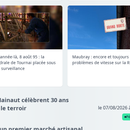
année-là, 8 août 95 : la
Maubray : encore et toujours
drale de Tournai placée sous
problèmes de vitesse sur la 
 surveillance
Hainaut célèbrent 30 ans
e terroir
le 07/08/2026 
P
: un premier marché artisanal