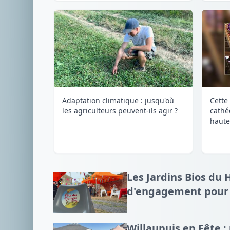
Adaptation climatique : jusqu'où
Cette 
les agriculteurs peuvent-ils agir ?
cathé
haute
Les Jardins Bios du 
d'engagement pour l
Willaupuis en Fête 