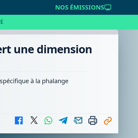
NOS ÉMISSIONS
E
iert une dimension
 spécifique à la phalange