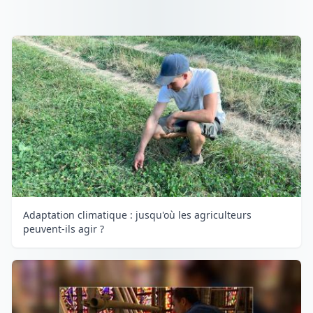
Adaptation climatique : jusqu'où les agriculteurs
peuvent-ils agir ?