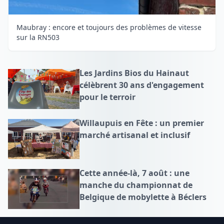
Maubray : encore et toujours des problèmes de vitesse
sur la RN503
Les Jardins Bios du Hainaut
célèbrent 30 ans d'engagement
pour le terroir
Willaupuis en Fête : un premier
marché artisanal et inclusif
Cette année-là, 7 août : une
manche du championnat de
Belgique de mobylette à Béclers
Footer