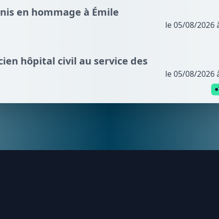
nnis en hommage à Émile
le 05/08/2026 
cien hôpital civil au service des
le 05/08/2026 