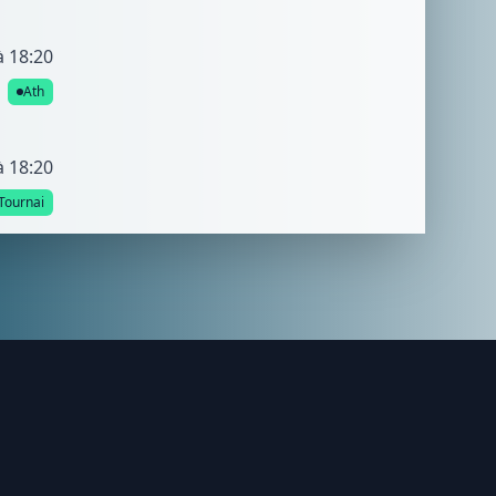
à 18:20
Ath
à 18:20
Tournai