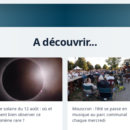
A découvrir...
e solaire du 12 août : où et
Mouscron : l'été se passe en
nt bien observer ce
musique au parc communal
mène rare ?
chaque mercredi