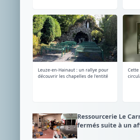
Leuze-en-Hainaut : un rallye pour
Cette 
découvrir les chapelles de l'entité
circu
Ressourcerie Le Carr
fermés suite à un a