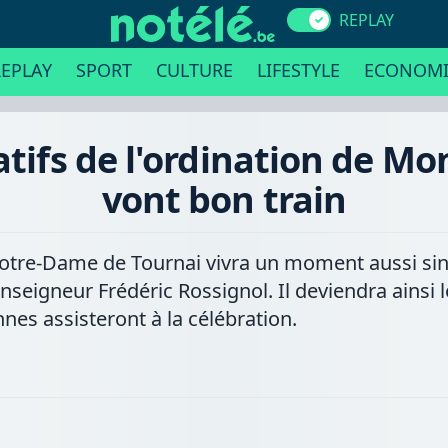
REPLAY
EPLAY
SPORT
CULTURE
LIFESTYLE
ECONOMI
ratifs de l'ordination de M
vont bon train
otre-Dame de Tournai vivra un moment aussi sing
nseigneur Frédéric Rossignol. Il deviendra ainsi 
nes assisteront à la célébration.