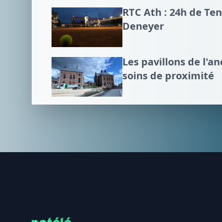
RTC Ath : 24h de Te
Deneyer
Les pavillons de l'an
soins de proximité
Footer