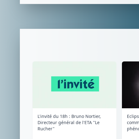
L'invité du 18h : Bruno Nortier,
Eclips
Directeur général de l'ETA "Le
comme
Rucher"
phéno