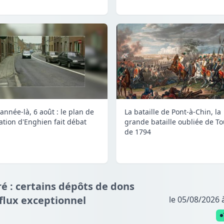
année-là, 6 août : le plan de
La bataille de Pont-à-Chin, la
lation d'Enghien fait débat
grande bataille oubliée de To
de 1794
é : certains dépôts de dons
fflux exceptionnel
le 05/08/2026 