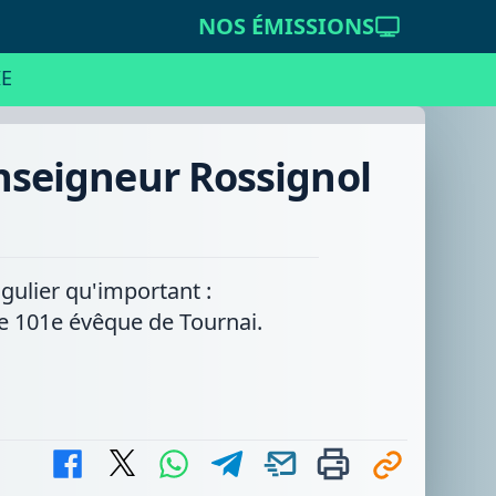
NOS ÉMISSIONS
E
onseigneur Rossignol
ulier qu'important :
le 101e évêque de Tournai.