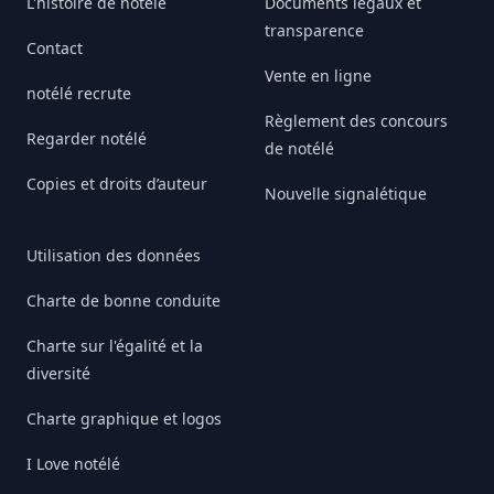
L'histoire de notélé
Documents légaux et
transparence
Contact
Vente en ligne
notélé recrute
Règlement des concours
Regarder notélé
de notélé
Copies et droits d’auteur
Nouvelle signalétique
Utilisation des données
Charte de bonne conduite
Charte sur l'égalité et la
diversité
Charte graphique et logos
I Love notélé