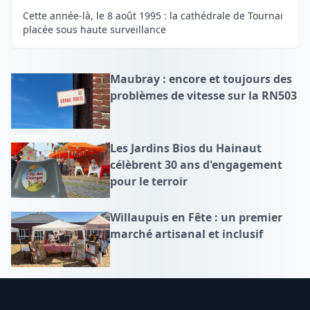
Cette année-là, le 8 août 1995 : la cathédrale de Tournai
placée sous haute surveillance
Maubray : encore et toujours des
problèmes de vitesse sur la RN503
Les Jardins Bios du Hainaut
célèbrent 30 ans d'engagement
pour le terroir
Willaupuis en Fête : un premier
marché artisanal et inclusif
Footer