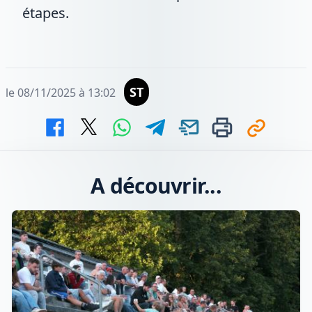
étapes.
ST
le 08/11/2025 à 13:02
A découvrir...