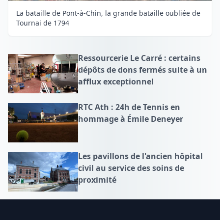
La bataille de Pont-à-Chin, la grande bataille oubliée de
Tournai de 1794
Ressourcerie Le Carré : certains
dépôts de dons fermés suite à un
afflux exceptionnel
RTC Ath : 24h de Tennis en
hommage à Émile Deneyer
Les pavillons de l'ancien hôpital
civil au service des soins de
proximité
Footer