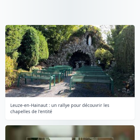
Leuze-en-Hainaut : un rallye pour découvrir les
chapelles de l'entité