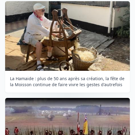
La Hamaide : plus de 50 ans après sa création, la fête de
la Moisson continue de faire vivre les gestes d'autrefois