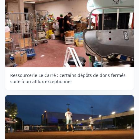
Ressourcerie Le Carré : certains dépôts de dons fermés
suite à un afflux exceptionnel