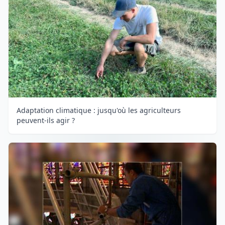
Adaptation climatique : jusqu'où les agriculteurs
peuvent-ils agir ?