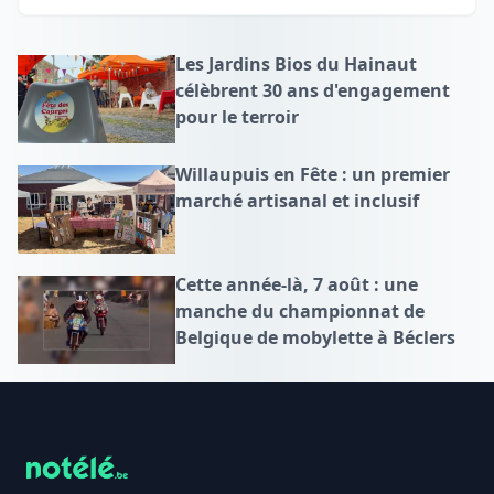
Les Jardins Bios du Hainaut
célèbrent 30 ans d'engagement
pour le terroir
Willaupuis en Fête : un premier
marché artisanal et inclusif
Cette année-là, 7 août : une
manche du championnat de
Belgique de mobylette à Béclers
Footer