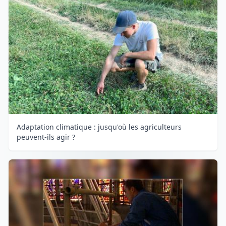
Adaptation climatique : jusqu'où les agriculteurs
peuvent-ils agir ?