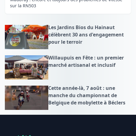
sur la RN503
Les Jardins Bios du Hainaut
célèbrent 30 ans d'engagement
pour le terroir
Willaupuis en Fête : un premier
marché artisanal et inclusif
Cette année-là, 7 août : une
manche du championnat de
Belgique de mobylette à Béclers
Footer