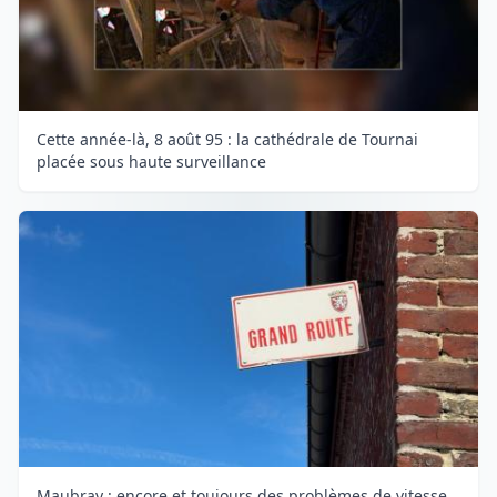
Cette année-là, 8 août 95 : la cathédrale de Tournai
placée sous haute surveillance
Maubray : encore et toujours des problèmes de vitesse