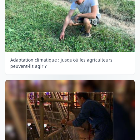
Adaptation climatique : jusqu'où les agriculteurs
peuvent-ils agir ?