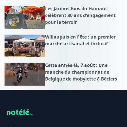
Les Jardins Bios du Hainaut
célèbrent 30 ans d'engagement
pour le terroir
Willaupuis en Fête : un premier
marché artisanal et inclusif
Cette année-là, 7 août : une
manche du championnat de
Belgique de mobylette à Béclers
Footer