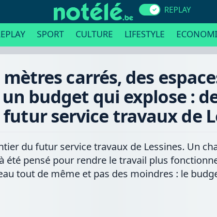
REPLAY
EPLAY
SPORT
CULTURE
LIFESTYLE
ECONOMI
 mètres carrés, des espace
un budget qui explose : de
 futur service travaux de 
hantier du futur service travaux de Lessines. Un 
 à été pensé pour rendre le travail plus fonctionn
au tout de même et pas des moindres : le budget