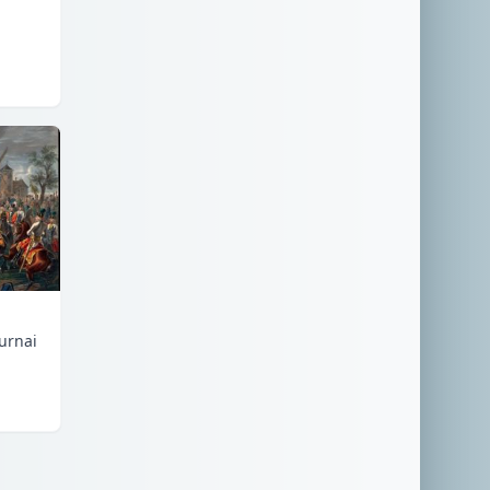
urnai