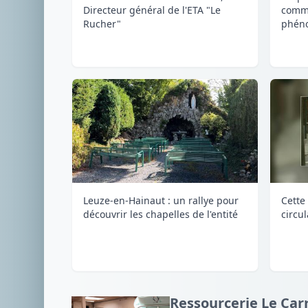
Directeur général de l'ETA "Le
comme
Rucher"
phéno
Leuze-en-Hainaut : un rallye pour
Cette 
découvrir les chapelles de l'entité
circu
Ressourcerie Le Carr