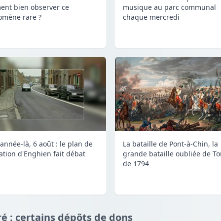
nt bien observer ce
musique au parc communal
mène rare ?
chaque mercredi
année-là, 6 août : le plan de
La bataille de Pont-à-Chin, la
lation d'Enghien fait débat
grande bataille oubliée de To
de 1794
é : certains dépôts de dons