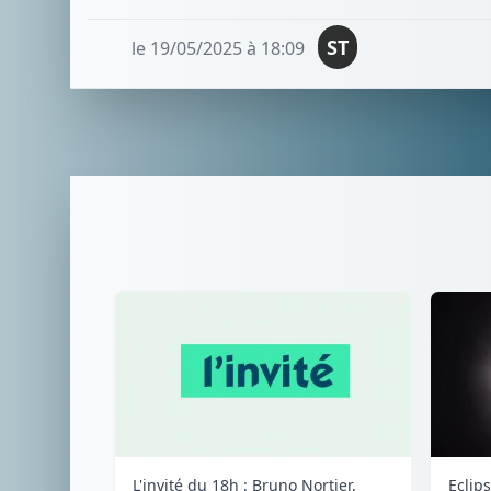
ST
le 19/05/2025 à 18:09
L'invité du 18h : Bruno Nortier,
Eclips