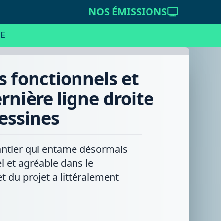
NOS ÉMISSIONS
E
s fonctionnels et
rnière ligne droite
Lessines
chantier qui entame désormais
el et agréable dans le
 du projet a littéralement