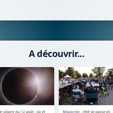
A découvrir...
e solaire du 12 août : où et
Mouscron : l'été se passe en