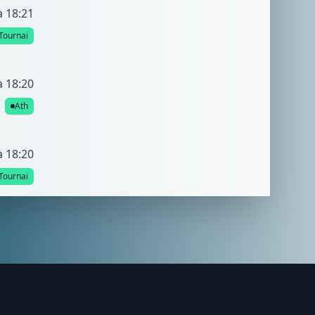
à 18:21
Tournai
à 18:20
Ath
à 18:20
Tournai