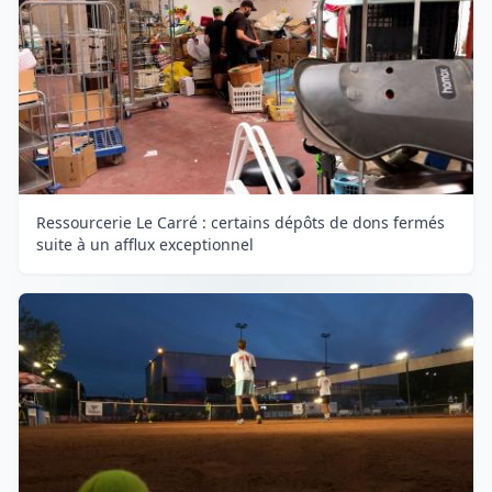
Ressourcerie Le Carré : certains dépôts de dons fermés
suite à un afflux exceptionnel