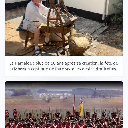
La Hamaide : plus de 50 ans après sa création, la fête de
la Moisson continue de faire vivre les gestes d'autrefois