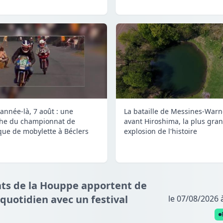
 année-là, 7 août : une
La bataille de Messines-Warn
he du championnat de
avant Hiroshima, la plus gra
que de mobylette à Béclers
explosion de l'histoire
ants de la Houppe apportent de
 quotidien avec un festival
le 07/08/2026 