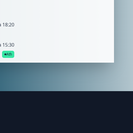
à 18:20
à 15:30
Ath