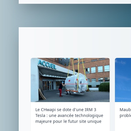
Maubr
Le CHwapi se dote d'une IRM 3
probl
Tesla : une avancée technologique
majeure pour le futur site unique