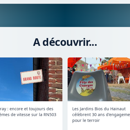
A découvrir...
ay : encore et toujours des
Les Jardins Bios du Hainaut
èmes de vitesse sur la RN503
célèbrent 30 ans d'engageme
pour le terroir