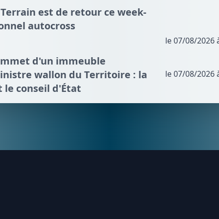
 Terrain est de retour ce week-
ionnel autocross
le 07/08/2026 
sommet d'un immeuble
nistre wallon du Territoire : la
le 07/08/2026 
t le conseil d'État