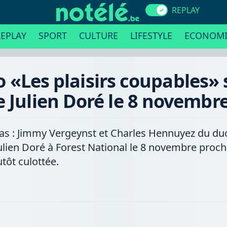
REPLAY
EPLAY
SPORT
CULTURE
LIFESTYLE
ECONOMI
«Les plaisirs coupables» 
e Julien Doré le 8 novembre
pas : Jimmy Vergeynst et Charles Hennuyez du duo
ulien Doré à Forest National le 8 novembre procha
tôt culottée.