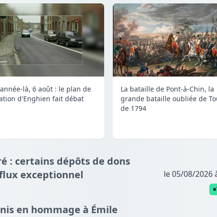
année-là, 6 août : le plan de
La bataille de Pont-à-Chin, la
lation d'Enghien fait débat
grande bataille oubliée de To
de 1794
é : certains dépôts de dons
fflux exceptionnel
le 05/08/2026 
nnis en hommage à Émile