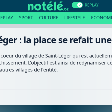
REPLAY
EPLAY
SPORT
CULTURE
LIFESTYLE
ECONOMI
éger : la place se refait un
 coeur du village de Saint-Léger qui est actuellem
îchissement. L'objectif est ainsi de redynamiser c
utres villages de l'entité.