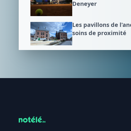
Deneyer
Les pavillons de l'an
soins de proximité
Footer