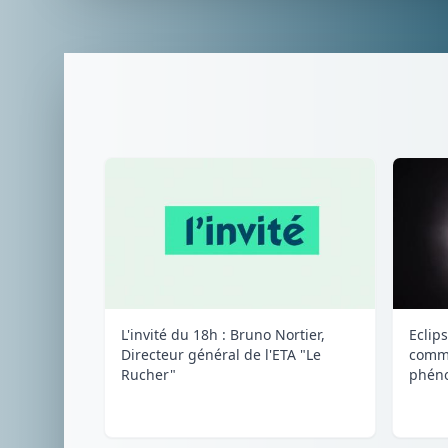
L'invité du 18h : Bruno Nortier,
Eclips
Directeur général de l'ETA "Le
comme
Rucher"
phéno