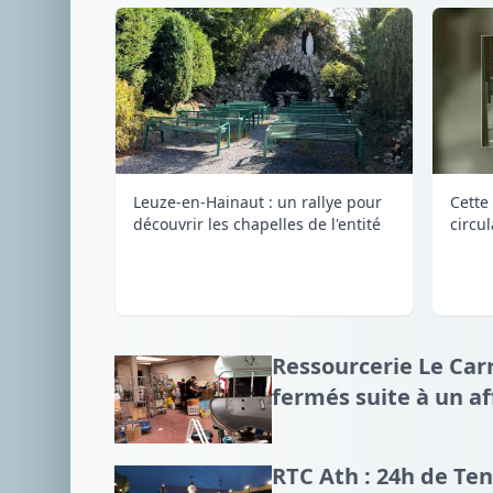
Leuze-en-Hainaut : un rallye pour
Cette 
découvrir les chapelles de l'entité
circu
Ressourcerie Le Carr
fermés suite à un a
RTC Ath : 24h de Te