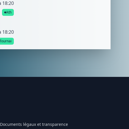
à 18:20
Ath
à 18:20
Tournai
Documents légaux et transparence