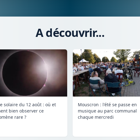
A découvrir...
e solaire du 12 août : où et
Mouscron : l'été se passe en
nt bien observer ce
musique au parc communal
mène rare ?
chaque mercredi