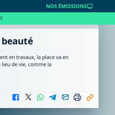
NOS ÉMISSIONS
E
e beauté
ent en travaux, la place va en
e lieu de vie, comme la