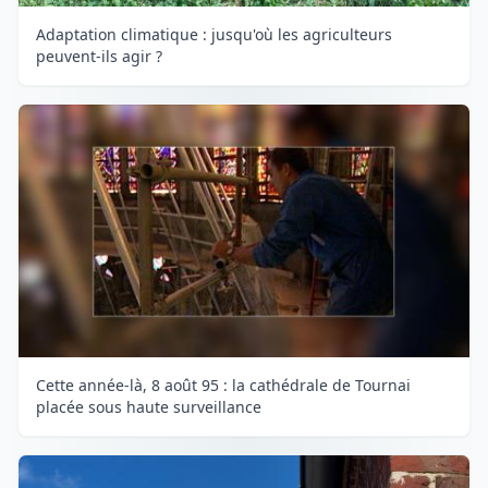
Adaptation climatique : jusqu'où les agriculteurs
peuvent-ils agir ?
Cette année-là, 8 août 95 : la cathédrale de Tournai
placée sous haute surveillance