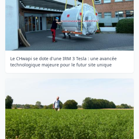
Le CHwapi se dote d'une IRM 3 Tesla : une avancée
technologique majeure pour le futur site unique