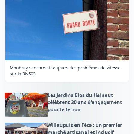
Maubray : encore et toujours des problèmes de vitesse
sur la RN503
Les Jardins Bios du Hainaut
célèbrent 30 ans d'engagement
pour le terroir
Willaupuis en Fête : un premier
marché artisanal et inclusif