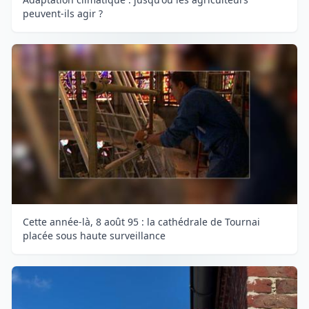
peuvent-ils agir ?
Cette année-là, 8 août 95 : la cathédrale de Tournai
placée sous haute surveillance