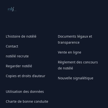
Conseil de déontologie journalistique
L'histoire de notélé
Documents légaux et
transparence
Contact
Vente en ligne
notélé recrute
Règlement des concours
Regarder notélé
de notélé
Copies et droits d’auteur
Nouvelle signalétique
Utilisation des données
Charte de bonne conduite