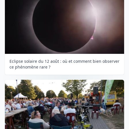
Eclipse solaire du 12 août : où et comment bien observer
ce phénomène rare ?