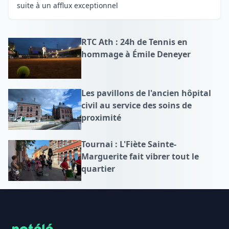
suite à un afflux exceptionnel
RTC Ath : 24h de Tennis en
hommage à Émile Deneyer
Les pavillons de l'ancien hôpital
civil au service des soins de
proximité
Tournai : L'Fiète Sainte-
Marguerite fait vibrer tout le
quartier
Footer