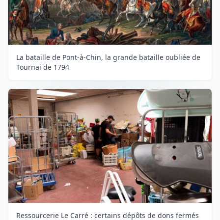
La bataille de Pont-à-Chin, la grande bataille oubliée de
Tournai de 1794
Ressourcerie Le Carré : certains dépôts de dons fermés