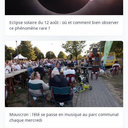
Eclipse solaire du 12 août : où et comment bien observer
ce phénomène rare ?
Mouscron : l'été se passe en musique au parc communal
chaque mercredi