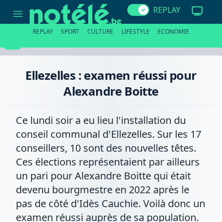
Ellezelles
REPLAY
:
examen
réussi
REPLAY
SPORT
CULTURE
LIFESTYLE
ECONOMIE
pour
Alexandre
Boitte
Ellezelles : examen réussi pour
Alexandre Boitte
Ce lundi soir a eu lieu l'installation du
conseil communal d'Ellezelles. Sur les 17
conseillers, 10 sont des nouvelles têtes.
Ces élections représentaient par ailleurs
un pari pour Alexandre Boitte qui était
devenu bourgmestre en 2022 après le
pas de côté d'Idès Cauchie. Voilà donc un
examen réussi auprès de sa population.