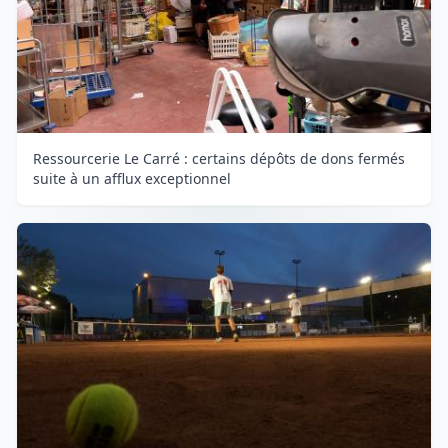
Ressourcerie Le Carré : certains dépôts de dons fermés
suite à un afflux exceptionnel