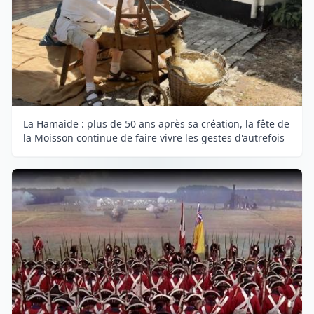
La Hamaide : plus de 50 ans après sa création, la fête de
la Moisson continue de faire vivre les gestes d'autrefois