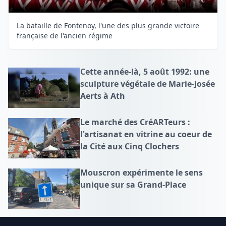
La bataille de Fontenoy, l'une des plus grande victoire
française de l'ancien régime
Cette année-là, 5 août 1992: une
sculpture végétale de Marie-Josée
Aerts à Ath
Le marché des CréARTeurs :
l'artisanat en vitrine au coeur de
la Cité aux Cinq Clochers
Mouscron expérimente le sens
unique sur sa Grand-Place
Footer