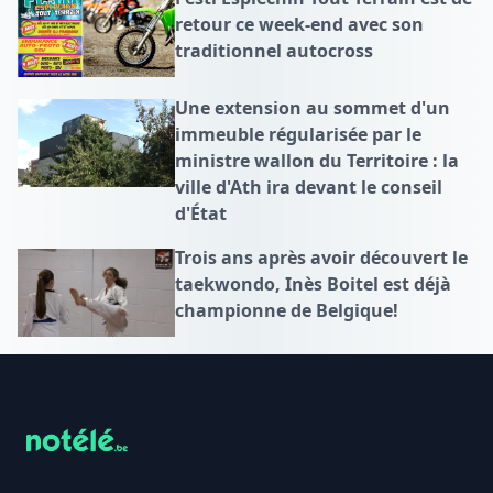
retour ce week-end avec son
traditionnel autocross
Une extension au sommet d'un
immeuble régularisée par le
ministre wallon du Territoire : la
ville d'Ath ira devant le conseil
d'État
Trois ans après avoir découvert le
taekwondo, Inès Boitel est déjà
championne de Belgique!
Footer