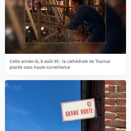
Cette année-là, 8 août 95 : la cathédrale de Tournai
placée sous haute surveillance