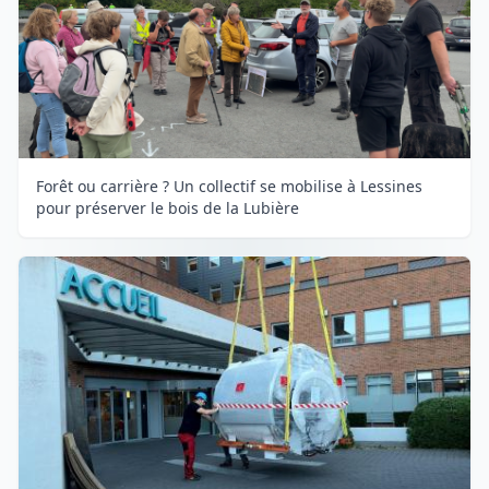
Forêt ou carrière ? Un collectif se mobilise à Lessines
pour préserver le bois de la Lubière