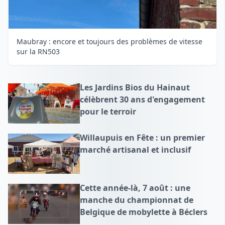
Maubray : encore et toujours des problèmes de vitesse
sur la RN503
Les Jardins Bios du Hainaut
célèbrent 30 ans d'engagement
pour le terroir
Willaupuis en Fête : un premier
marché artisanal et inclusif
Cette année-là, 7 août : une
manche du championnat de
Belgique de mobylette à Béclers