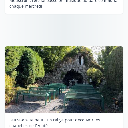
Mouscron : l'été se passe en musique au parc communal
chaque mercredi
Leuze-en-Hainaut : un rallye pour découvrir les
chapelles de l'entité