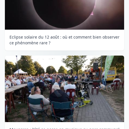
Eclipse solaire du 12 août : où et comment bien observer
ce phénomène rare ?