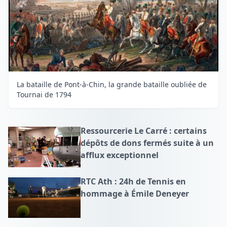
La bataille de Pont-à-Chin, la grande bataille oubliée de
Tournai de 1794
Ressourcerie Le Carré : certains
dépôts de dons fermés suite à un
afflux exceptionnel
RTC Ath : 24h de Tennis en
hommage à Émile Deneyer