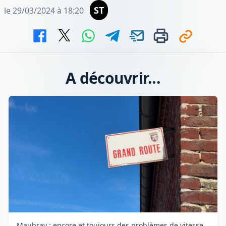
ST
le 29/03/2024 à 18:20
A découvrir...
Maubray : encore et toujours des problèmes de vitesse