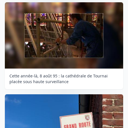
Cette année-là, 8 août 95 : la cathédrale de Tournai
placée sous haute surveillance