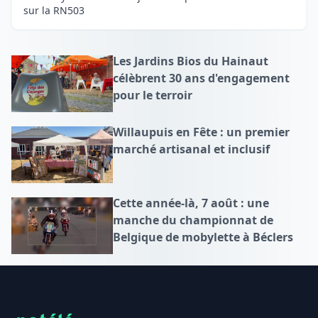
sur la RN503
Les Jardins Bios du Hainaut
célèbrent 30 ans d'engagement
pour le terroir
Willaupuis en Fête : un premier
marché artisanal et inclusif
Cette année-là, 7 août : une
manche du championnat de
Belgique de mobylette à Béclers
Footer