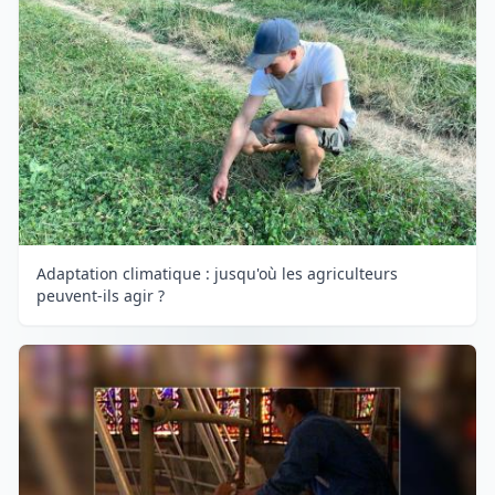
Adaptation climatique : jusqu'où les agriculteurs
peuvent-ils agir ?