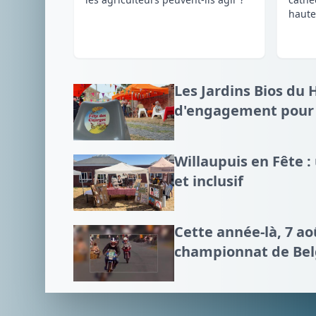
haute
Les Jardins Bios du 
d'engagement pour l
Willaupuis en Fête 
et inclusif
Cette année-là, 7 a
championnat de Bel