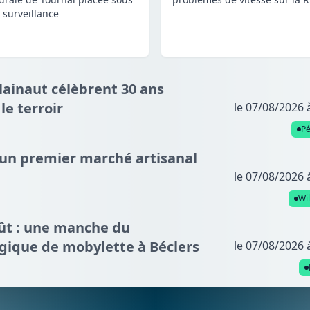
 surveillance
Hainaut célèbrent 30 ans
e terroir
le 07/08/2026 
P
: un premier marché artisanal
le 07/08/2026 
Wi
oût : une manche du
gique de mobylette à Béclers
le 07/08/2026 