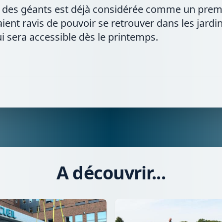
r des géants est déjà considérée comme un premie
aient ravis de pouvoir se retrouver dans les jard
ui sera accessible dès le printemps.
A découvrir...