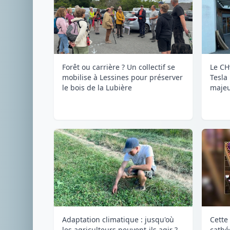
Forêt ou carrière ? Un collectif se
Le CH
mobilise à Lessines pour préserver
Tesla
le bois de la Lubière
majeu
Adaptation climatique : jusqu'où
Cette 
les agriculteurs peuvent-ils agir ?
cathé