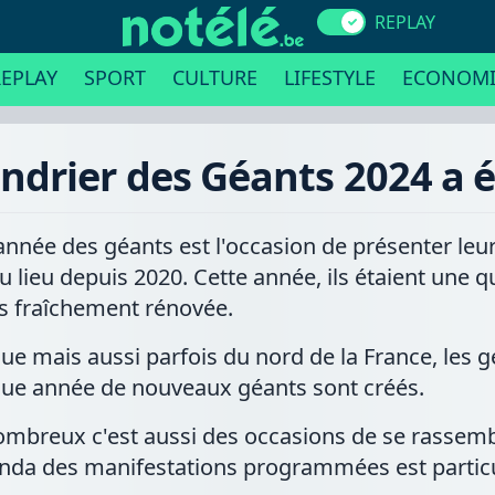
REPLAY
EPLAY
SPORT
CULTURE
LIFESTYLE
ECONOMI
lendrier des Géants 2024 a 
'année des géants est l'occasion de présenter leur
 lieu depuis 2020. Cette année, ils étaient une q
s fraîchement rénovée.
ique mais aussi parfois du nord de la France, les
que année de nouveaux géants sont créés.
ombreux c'est aussi des occasions de se rassemb
enda des manifestations programmées est partic