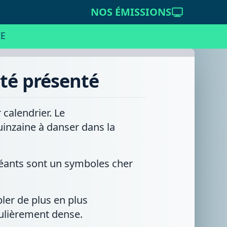
NOS ÉMISSIONS
E
été présenté
 calendrier. Le
uinzaine à danser dans la
 géants sont un symboles cher
ler de plus en plus
ulièrement dense.