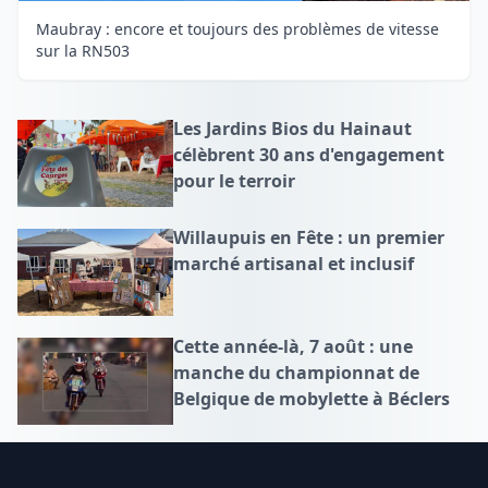
Maubray : encore et toujours des problèmes de vitesse
sur la RN503
Les Jardins Bios du Hainaut
célèbrent 30 ans d'engagement
pour le terroir
Willaupuis en Fête : un premier
marché artisanal et inclusif
Cette année-là, 7 août : une
manche du championnat de
Belgique de mobylette à Béclers
Footer