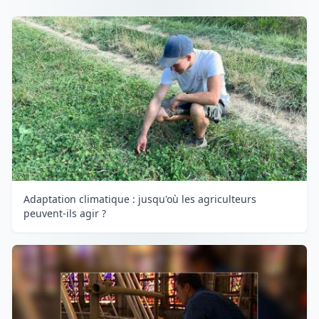
Adaptation climatique : jusqu'où les agriculteurs
peuvent-ils agir ?