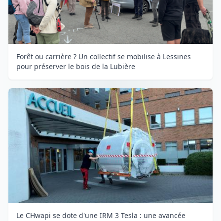
Forêt ou carrière ? Un collectif se mobilise à Lessines
pour préserver le bois de la Lubière
Le CHwapi se dote d'une IRM 3 Tesla : une avancée