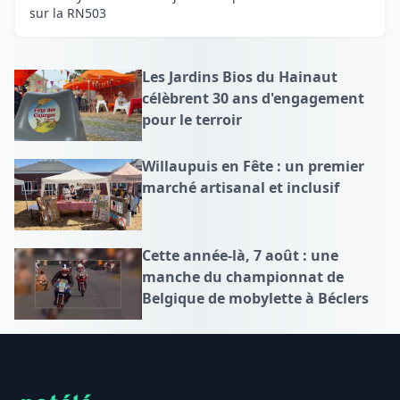
sur la RN503
Les Jardins Bios du Hainaut
célèbrent 30 ans d'engagement
pour le terroir
Willaupuis en Fête : un premier
marché artisanal et inclusif
Cette année-là, 7 août : une
manche du championnat de
Belgique de mobylette à Béclers
Footer