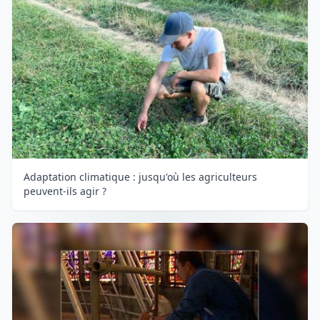
Adaptation climatique : jusqu'où les agriculteurs
peuvent-ils agir ?