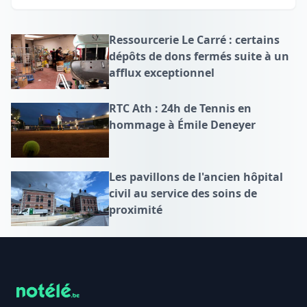
Ressourcerie Le Carré : certains
dépôts de dons fermés suite à un
afflux exceptionnel
RTC Ath : 24h de Tennis en
hommage à Émile Deneyer
Les pavillons de l'ancien hôpital
civil au service des soins de
proximité
Footer