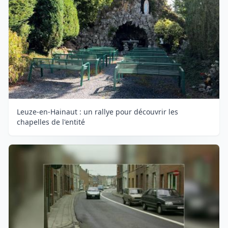
Leuze-en-Hainaut : un rallye pour découvrir les
chapelles de l'entité