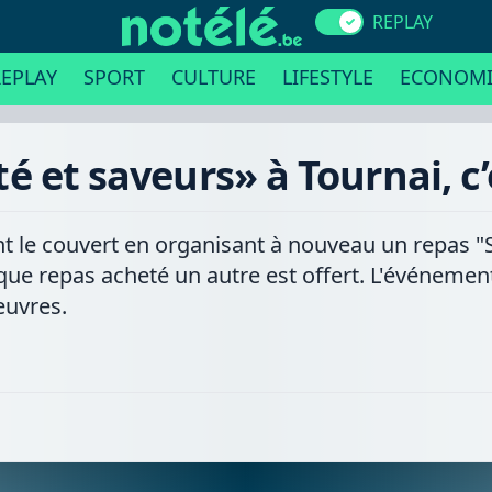
REPLAY
EPLAY
SPORT
CULTURE
LIFESTYLE
ECONOMI
té et saveurs» à Tournai, c’e
 le couvert en organisant à nouveau un repas "So
que repas acheté un autre est offert. L'événemen
euvres.