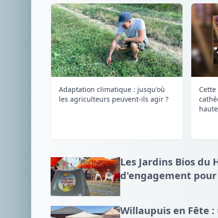
Adaptation climatique : jusqu'où
Cette 
les agriculteurs peuvent-ils agir ?
cathé
haute
Les Jardins Bios du 
d'engagement pour l
Willaupuis en Fête 