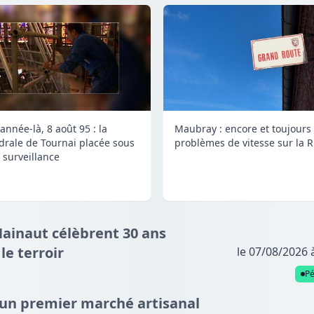
année-là, 8 août 95 : la
Maubray : encore et toujours
drale de Tournai placée sous
problèmes de vitesse sur la 
 surveillance
Hainaut célèbrent 30 ans
e terroir
le 07/08/2026 
P
: un premier marché artisanal