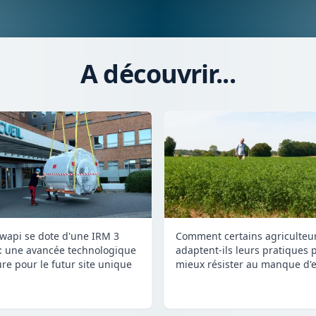
A découvrir...
Comment certains agriculteu
wapi se dote d'une IRM 3
adaptent-ils leurs pratiques 
 : une avancée technologique
mieux résister au manque d'e
re pour le futur site unique