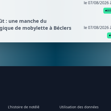
le 07/08/2026 
Wi
oût : une manche du
gique de mobylette à Béclers
le 07/08/2026 
L'histoire de notélé
Utilisation des données