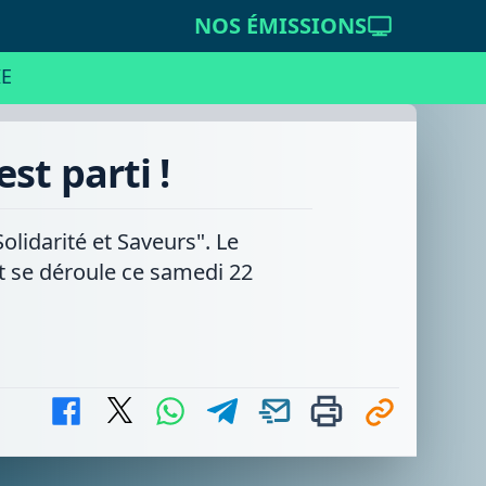
NOS ÉMISSIONS
E
st parti !
lidarité et Saveurs". Le
t se déroule ce samedi 22