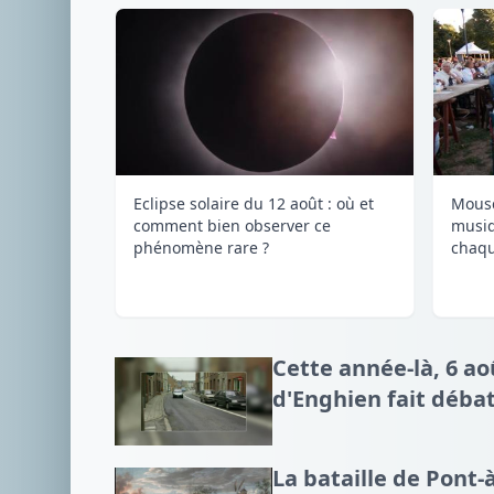
Eclipse solaire du 12 août : où et
Mousc
comment bien observer ce
musi
phénomène rare ?
chaqu
Cette année-là, 6 aoû
d'Enghien fait déba
La bataille de Pont-