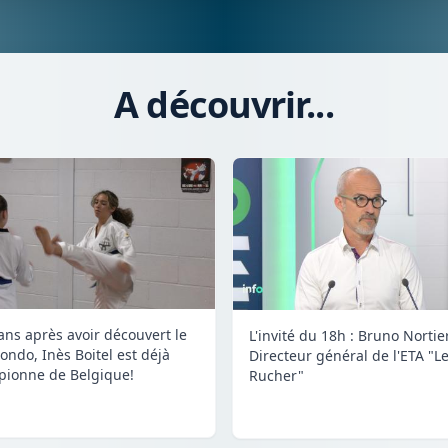
A découvrir...
 ans après avoir découvert le
L'invité du 18h : Bruno Nortier
ondo, Inès Boitel est déjà
Directeur général de l'ETA "L
ionne de Belgique!
Rucher"