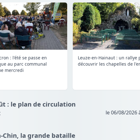
ron : l'été se passe en
Leuze-en-Hainaut : un rallye 
que au parc communal
découvrir les chapelles de l'e
e mercredi
t : le plan de circulation
t
le 06/08/2026 
à-Chin, la grande bataille