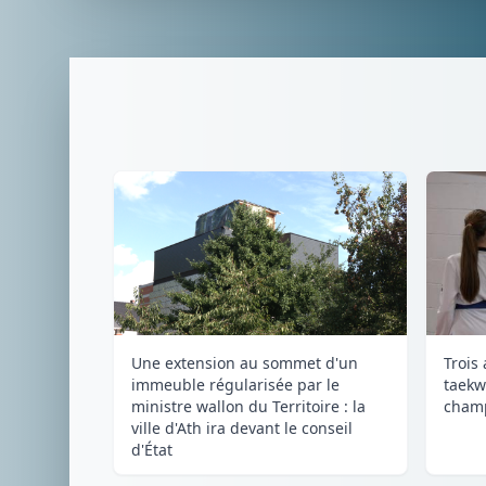
Une extension au sommet d'un
Trois
immeuble régularisée par le
taekw
ministre wallon du Territoire : la
champ
ville d'Ath ira devant le conseil
d'État