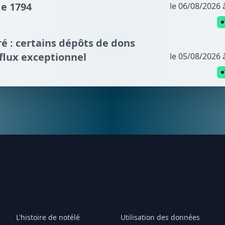
de 1794
le 06/08/2026 
é : certains dépôts de dons
fflux exceptionnel
le 05/08/2026 
L'histoire de notélé
Utilisation des données