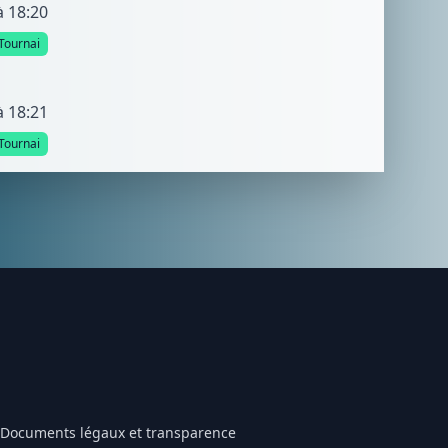
à 18:20
Tournai
à 18:21
Tournai
Documents légaux et transparence