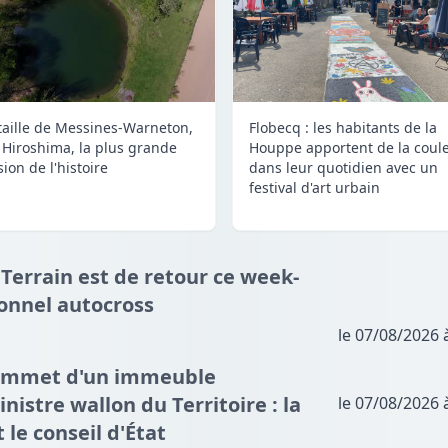
taille de Messines-Warneton,
Flobecq : les habitants de la
 Hiroshima, la plus grande
Houppe apportent de la coul
ion de l'histoire
dans leur quotidien avec un
festival d'art urbain
 Terrain est de retour ce week-
ionnel autocross
le 07/08/2026 
sommet d'un immeuble
nistre wallon du Territoire : la
le 07/08/2026 
t le conseil d'État