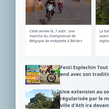
Cette année-là, 7 août : une
La ba
manche du championnat de
avant
Belgique de mobylette à Béclers
explos
Festi Esplechin Tout
end avec son tradit
Une extension au 
régularisée par le mi
ville d'Ath ira devan