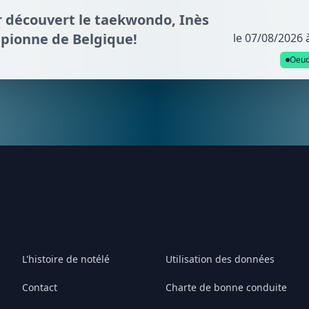
ir découvert le taekwondo, Inès
mpionne de Belgique!
le 07/08/2026 
Oeud
L'histoire de notélé
Utilisation des données
Contact
Charte de bonne conduite