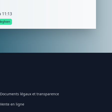
à 11:13
eghien
Documents légaux et transparence
Vente en ligne