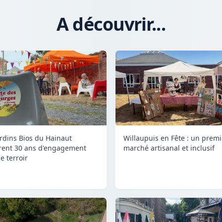
A découvrir...
ardins Bios du Hainaut
Willaupuis en Fête : un premi
rent 30 ans d'engagement
marché artisanal et inclusif
e terroir