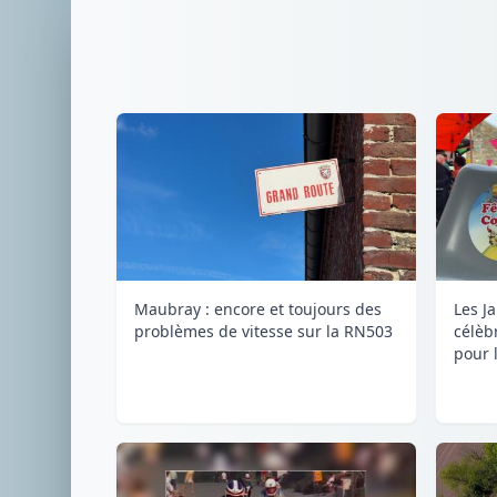
Maubray : encore et toujours des
Les J
problèmes de vitesse sur la RN503
célèb
pour l