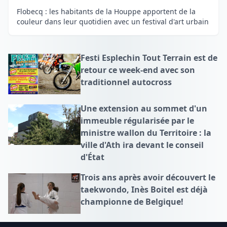
Flobecq : les habitants de la Houppe apportent de la
couleur dans leur quotidien avec un festival d'art urbain
Festi Esplechin Tout Terrain est de
retour ce week-end avec son
traditionnel autocross
Une extension au sommet d'un
immeuble régularisée par le
ministre wallon du Territoire : la
ville d'Ath ira devant le conseil
d'État
Trois ans après avoir découvert le
taekwondo, Inès Boitel est déjà
championne de Belgique!