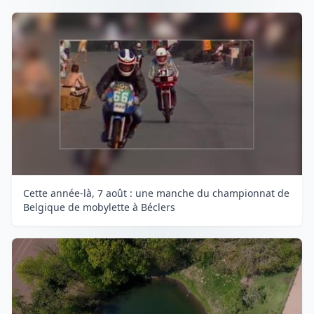
Cette année-là, 7 août : une manche du championnat de
Belgique de mobylette à Béclers