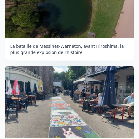
La bataille de Messines-Warneton, avant Hiroshima, la
plus grande explosion de l'histoire