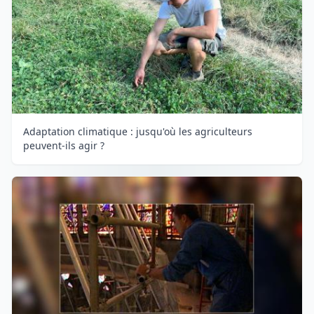
Adaptation climatique : jusqu'où les agriculteurs
peuvent-ils agir ?