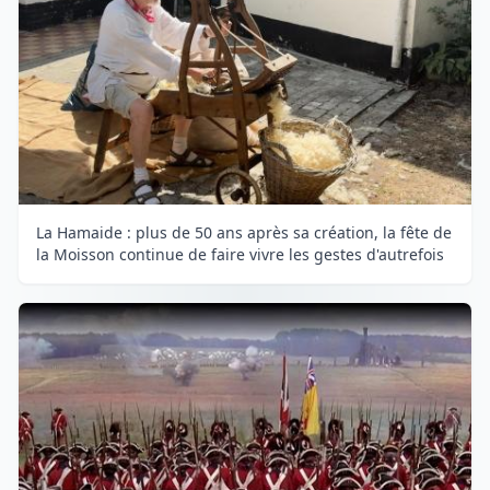
La Hamaide : plus de 50 ans après sa création, la fête de
la Moisson continue de faire vivre les gestes d'autrefois