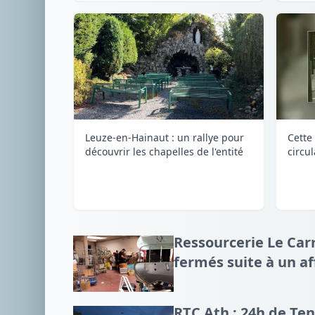
Leuze-en-Hainaut : un rallye pour
Cette 
découvrir les chapelles de l'entité
circu
Ressourcerie Le Carr
fermés suite à un a
RTC Ath : 24h de Te