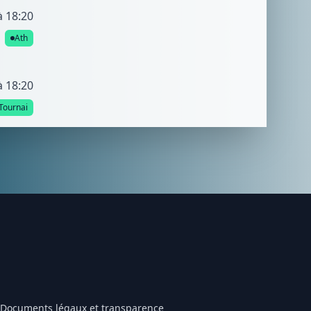
à 18:20
Ath
à 18:20
Tournai
Documents légaux et transparence