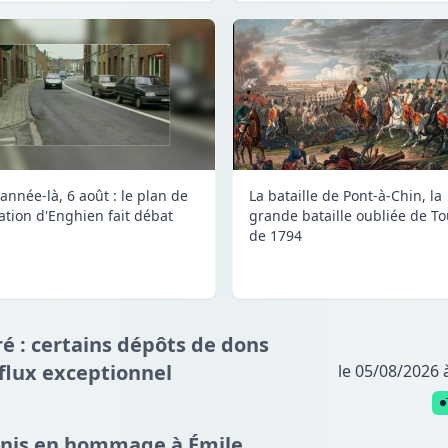
année-là, 6 août : le plan de
La bataille de Pont-à-Chin, la
lation d'Enghien fait débat
grande bataille oubliée de To
de 1794
é : certains dépôts de dons
fflux exceptionnel
le 05/08/2026 
nnis en hommage à Émile