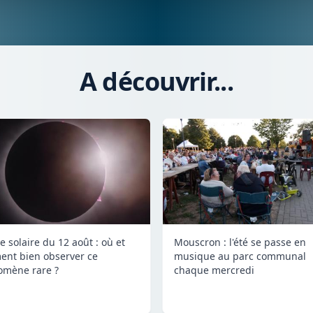
A découvrir...
e solaire du 12 août : où et
Mouscron : l'été se passe en
nt bien observer ce
musique au parc communal
mène rare ?
chaque mercredi