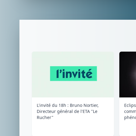
L'invité du 18h : Bruno Nortier,
Eclips
Directeur général de l'ETA "Le
comme
Rucher"
phéno