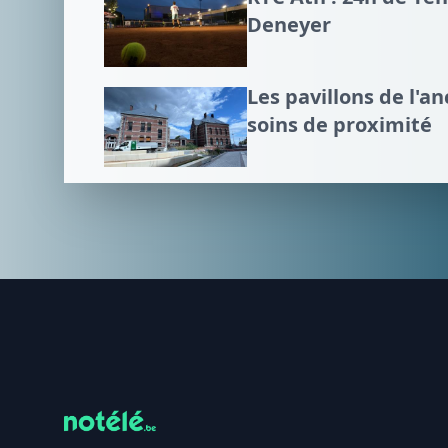
Deneyer
Les pavillons de l'an
soins de proximité
Footer