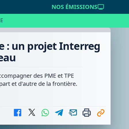
NOS ÉMISSIONS
E
 : un projet Interreg
deau
 accompagner des PME et TPE
rt et d'autre de la frontière.