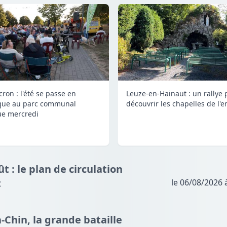
ron : l'été se passe en
Leuze-en-Hainaut : un rallye 
que au parc communal
découvrir les chapelles de l'e
e mercredi
t : le plan de circulation
t
le 06/08/2026 
à-Chin, la grande bataille