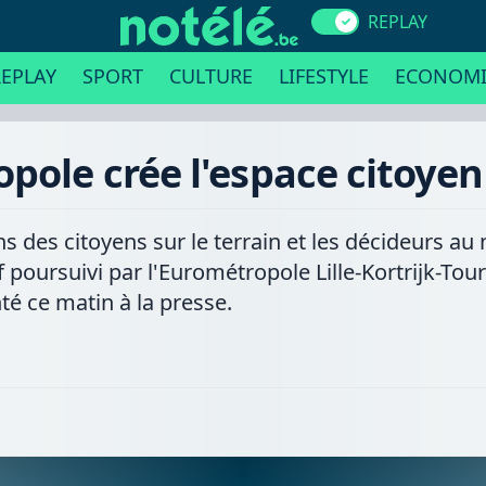
REPLAY
EPLAY
SPORT
CULTURE
LIFESTYLE
ECONOMI
pole crée l'espace citoyen
 des citoyens sur le terrain et les décideurs au
if poursuivi par l'Eurométropole Lille-Kortrijk-Tou
nté ce matin à la presse.