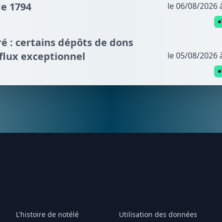
de 1794
le 06/08/2026 
é : certains dépôts de dons
fflux exceptionnel
le 05/08/2026 
L'histoire de notélé
Utilisation des données