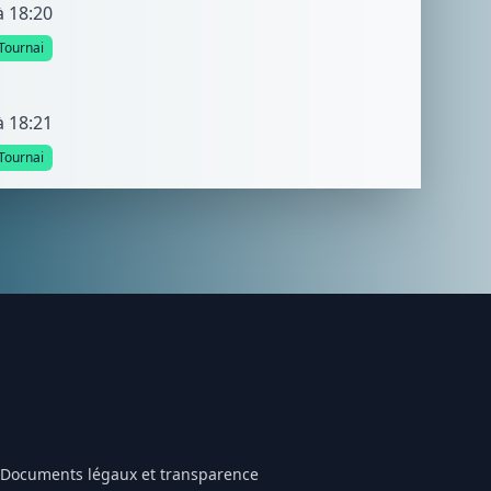
à 18:20
Tournai
à 18:21
Tournai
Documents légaux et transparence