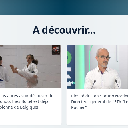
A découvrir...
 ans après avoir découvert le
L'invité du 18h : Bruno Nortier
ondo, Inès Boitel est déjà
Directeur général de l'ETA "L
ionne de Belgique!
Rucher"