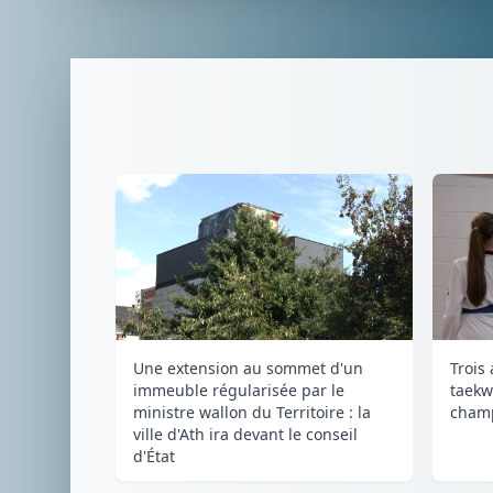
Une extension au sommet d'un
Trois
immeuble régularisée par le
taekw
ministre wallon du Territoire : la
champ
ville d'Ath ira devant le conseil
d'État