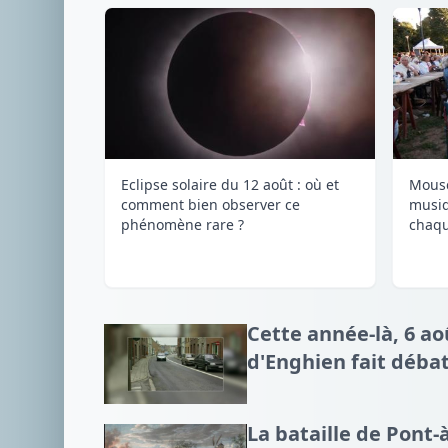
Eclipse solaire du 12 août : où et
Mousc
comment bien observer ce
musi
phénomène rare ?
chaqu
Cette année-là, 6 aoû
d'Enghien fait déba
La bataille de Pont-