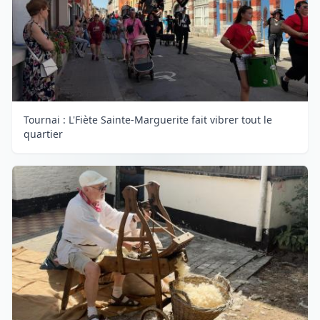
Tournai : L'Fiète Sainte-Marguerite fait vibrer tout le
quartier