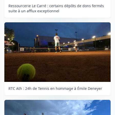
Ressourcerie Le Carré : certains dépôts de dons fermés
suite à un afflux exceptionnel
RTC Ath : 24h de Tennis en hommage à Émile Deneyer