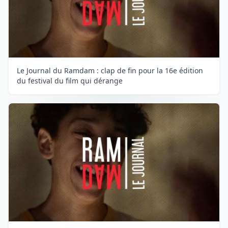
Le Journal du Ramdam : clap de fin pour la 16e édition
du festival du film qui dérange