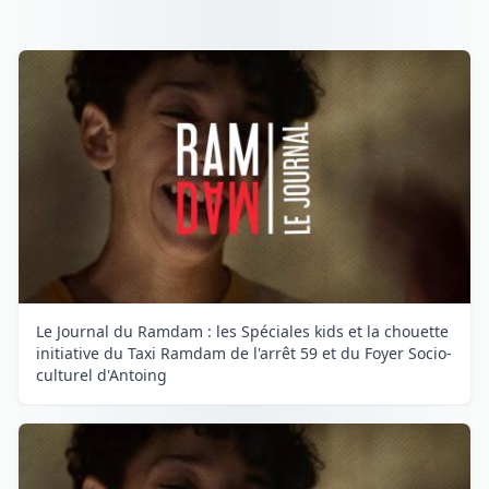
Le Journal du Ramdam : les Spéciales kids et la chouette
initiative du Taxi Ramdam de l'arrêt 59 et du Foyer Socio-
culturel d'Antoing