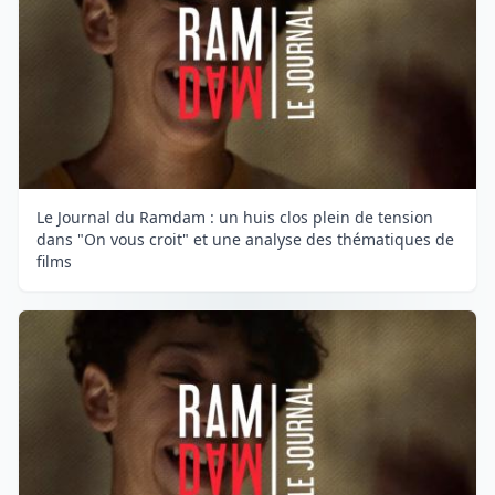
Le Journal du Ramdam : un huis clos plein de tension
dans "On vous croit" et une analyse des thématiques de
films