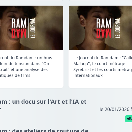
urnal du Ramdam : un huis
Le Journal du Ramdam : "Call
plein de tension dans "On
Malaga", le court métrage
croit" et une analyse des
Syrebrist et les courts métra
tiques de films
internationaux
 : un docu sur l'Art et l'IA et
"
le 20/01/2026 
R
m : des ateliers de couture de