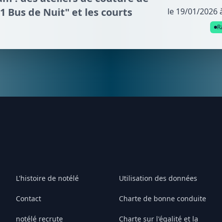
21 Bus de Nuit" et les courts
le 19/01/2026 
R
L'histoire de notélé
Utilisation des données
Contact
Charte de bonne conduite
notélé recrute
Charte sur l'égalité et la