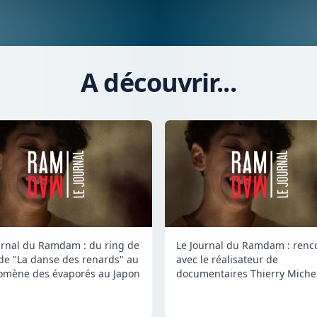
A découvrir...
urnal du Ramdam : du ring de
Le Journal du Ramdam : renc
de "La danse des renards" au
avec le réalisateur de
mène des évaporés au Japon
documentaires Thierry Miche