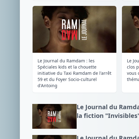
Le Journal du Ramdam : les
Le Jo
Spéciales kids et la chouette
clos 
initiative du Taxi Ramdam de l'arrêt
vous 
59 et du Foyer Socio-culturel
théma
d'Antoing
Le Journal du Ramdam
la fiction "Invisibles
Le Journal du Ramda