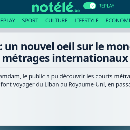
REPLAY
EPLAY
SPORT
CULTURE
LIFESTYLE
ECONOMI
 un nouvel oeil sur le mon
métrages internationaux
mdam, le public a pu découvrir les courts métra
 font voyager du Liban au Royaume-Uni, en passa