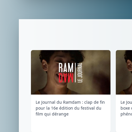
Le Journal du Ramdam : clap de fin
Le Jo
pour la 16e édition du festival du
boxe 
film qui dérange
phéno