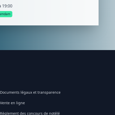
à 19:00
amdam
Documents légaux et transparence
Vente en ligne
Règlement des concours de notélé