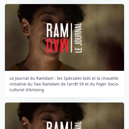
Le Journal du Ramdam : les Spéciales kids et la chouette
initiative du Taxi Ramdam de l'arrêt 59 et du Foyer Socio-
culturel d'Antoing