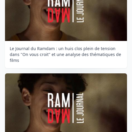
Le Journal du Ramdam : un huis clos plein de tension
dans "On vous croit" et une analyse des thématiques de
films