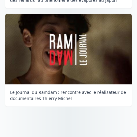
des renards" au phénomène des évaporés au Japon
Le Journal du Ramdam : rencontre avec le réalisateur de
documentaires Thierry Michel