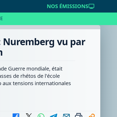
NOS ÉMISSIONS
E
 : Nuremberg vu par
m
de Guerre mondiale, était
asses de rhétos de l'école
o aux tensions internationales