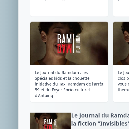
Le Journal du Ramdam : les
Le Jo
Spéciales kids et la chouette
clos 
initiative du Taxi Ramdam de l'arrêt
vous 
59 et du Foyer Socio-culturel
théma
d'Antoing
Le Journal du Ramdam
la fiction "Invisibles