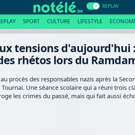
REPLAY
EPLAY
SPORT
CULTURE
LIFESTYLE
ECONOMI
aux tensions d'aujourd'hui
des rhétos lors du Ramda
au procès des responsables nazis après la Secon
Tournai. Une séance scolaire qui a réuni trois cl
rroge les crimes du passé, mais qui fait aussi éch