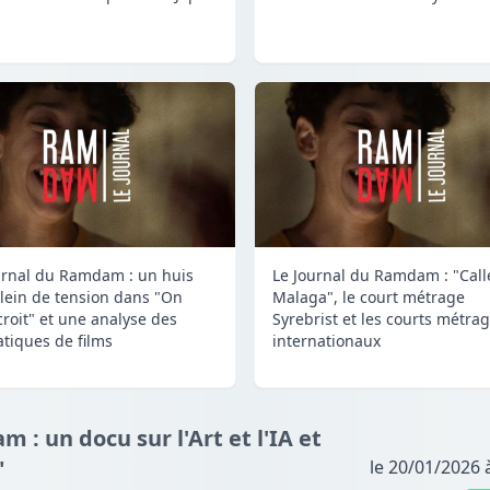
urnal du Ramdam : un huis
Le Journal du Ramdam : "Call
plein de tension dans "On
Malaga", le court métrage
croit" et une analyse des
Syrebrist et les courts métra
tiques de films
internationaux
 : un docu sur l'Art et l'IA et
"
le 20/01/2026 