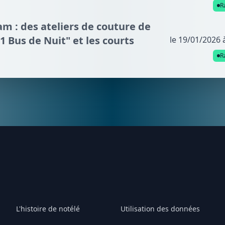
R
m : des ateliers de couture de
21 Bus de Nuit" et les courts
le 19/01/2026 
R
L'histoire de notélé
Utilisation des données