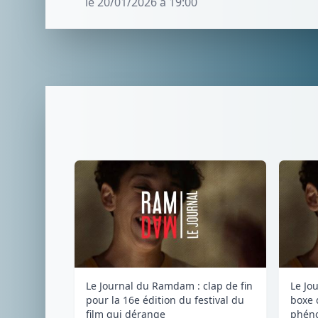
le 20/01/2026 à 19:00
Le Journal du Ramdam : clap de fin
Le Jo
pour la 16e édition du festival du
boxe 
film qui dérange
phéno