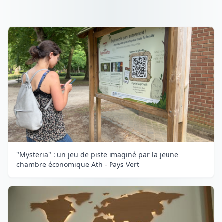
"Mysteria" : un jeu de piste imaginé par la jeune
chambre économique Ath - Pays Vert