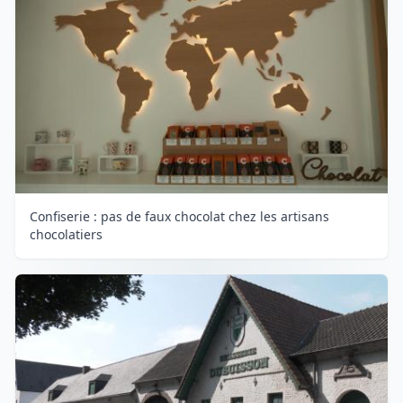
Confiserie : pas de faux chocolat chez les artisans
chocolatiers