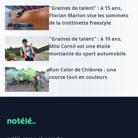
"Graines de talent" : à 15 ans,
Florian Marion vise les sommets
de la trottinette freestyle
"Graines de talent" : à 10 ans,
Milo Cornil est une étoile
montante du sport automobile
Run Color de Chièvres : une
course tout en couleurs
Footer