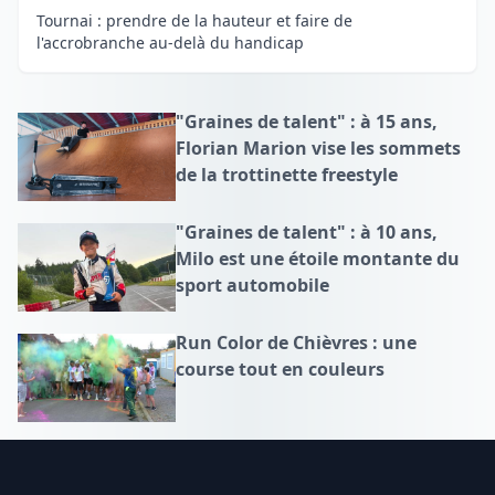
Tournai : prendre de la hauteur et faire de
l'accrobranche au-delà du handicap
"Graines de talent" : à 15 ans,
Florian Marion vise les sommets
de la trottinette freestyle
"Graines de talent" : à 10 ans,
Milo est une étoile montante du
sport automobile
Run Color de Chièvres : une
course tout en couleurs
Footer