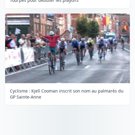
Tourpes pour débuter les playoffs
Cyclisme : Kjell Cooman inscrit son nom au palmarès du
GP Sainte-Anne