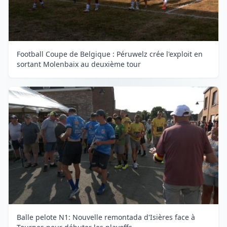
Football Coupe de Belgique : Péruwelz crée l'exploit en
sortant Molenbaix au deuxième tour
Balle pelote N1: Nouvelle remontada d'Isières face à