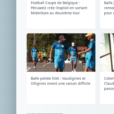
Football Coupe de Belgique :
Balle
Péruwelz crée l'exploit en sortant
remon
Molenbaix au deuxième tour
pour 
Balle pelote N3A : Vaudignies et
Colom
Ollignies vivent une saison difficile
Claud
passi