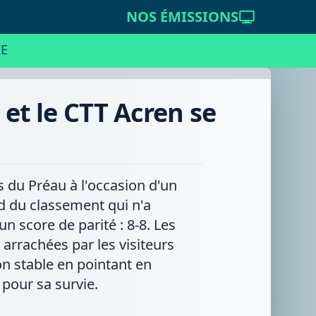
NOS ÉMISSIONS
E
e et le CTT Acren se
 du Préau à l'occasion d'un
d du classement qui n'a
 score de parité : 8-8. Les
arrachées par les visiteurs
on stable en pointant en
 pour sa survie.