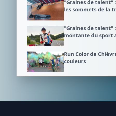
"Graines de talent" :
les sommets de la tr
"Graines de talent" :
montante du sport 
Run Color de Chièvre
couleurs
Footer