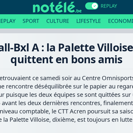
REPLAY
EPLAY
SPORT
CULTURE
LIFESTYLE
ECONOMI
l-Bxl A : la Palette Villois
quittent en bons amis
retrouvaient ce samedi soir au Centre Omnisports
e rencontre déséquilibrée sur le papier au regar
 puisque les deux équipes se sont quittées sur un
avant les deux dernières rencontres, finalement 
u niveau comptable, le CTT Acren poursuit sa sais
la Palette Villoise, dixième, est toujours en lutte