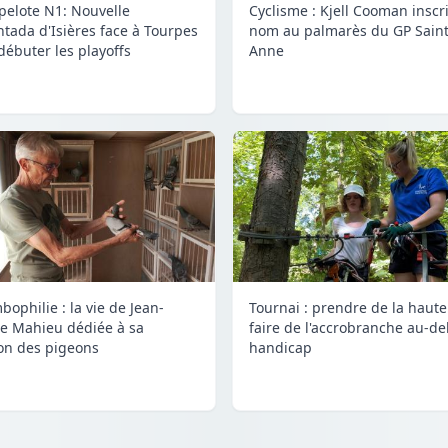
 pelote N1: Nouvelle
Cyclisme : Kjell Cooman inscr
tada d'Isières face à Tourpes
nom au palmarès du GP Saint
débuter les playoffs
Anne
bophilie : la vie de Jean-
Tournai : prendre de la haute
e Mahieu dédiée à sa
faire de l'accrobranche au-de
on des pigeons
handicap