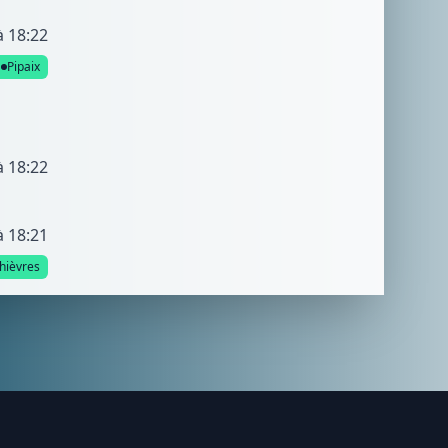
à 18:22
Pipaix
à 18:22
à 18:21
hièvres