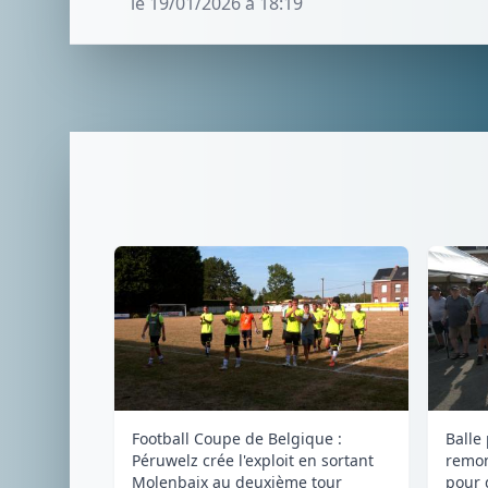
le 19/01/2026 à 18:19
Football Coupe de Belgique :
Balle
Péruwelz crée l'exploit en sortant
remon
Molenbaix au deuxième tour
pour 