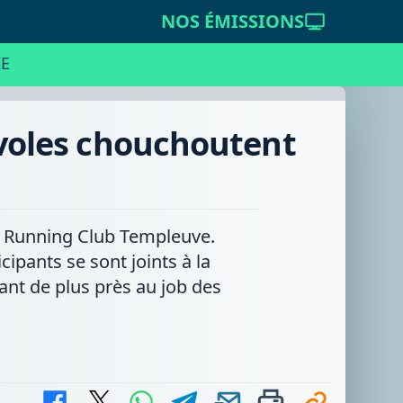
NOS ÉMISSIONS
E
évoles chouchoutent
le Running Club Templeuve.
ipants se sont joints à la
ant de plus près au job des