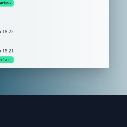
Pipaix
à 18:22
à 18:21
hièvres