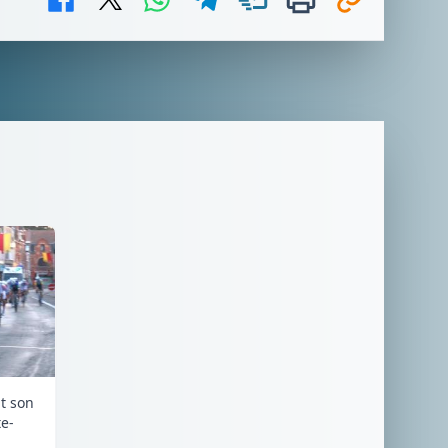
it son
e-