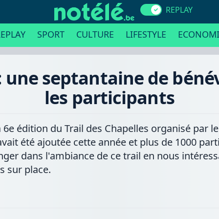
REPLAY
EPLAY
SPORT
CULTURE
LIFESTYLE
ECONOMI
s : une septantaine de bén
les participants
 6e édition du Trail des Chapelles organisé par 
ait été ajoutée cette année et plus de 1000 partic
ger dans l'ambiance de ce trail en nous intéress
 sur place.