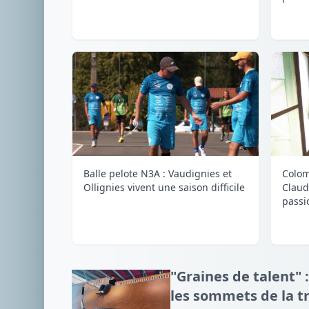
Balle pelote N3A : Vaudignies et
Colom
Ollignies vivent une saison difficile
Claud
passi
"Graines de talent" :
les sommets de la tr