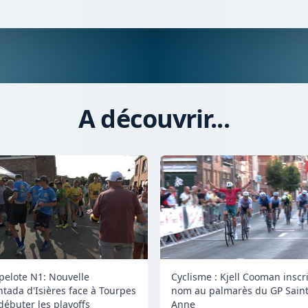
A découvrir...
 pelote N1: Nouvelle
Cyclisme : Kjell Cooman inscr
tada d'Isières face à Tourpes
nom au palmarès du GP Saint
débuter les playoffs
Anne