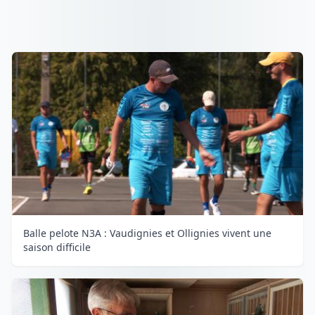
Balle pelote N3A : Vaudignies et Ollignies vivent une
saison difficile