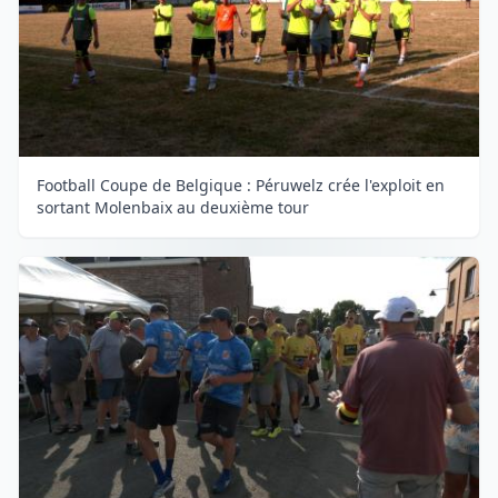
Football Coupe de Belgique : Péruwelz crée l'exploit en
sortant Molenbaix au deuxième tour